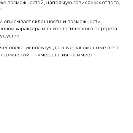
кже возможностей, напрямую зависящих от того,
.
 описывает склонности и возможности
овой характера и психологического портрета.
будущее.
человека, используя данные, заложенные в его
ет сомнений – нумерология не имеет