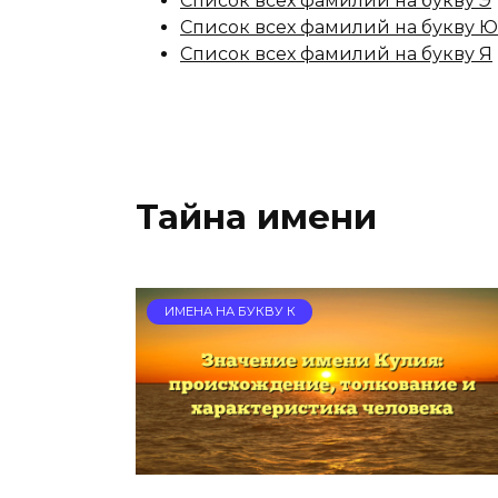
Список всех фамилий на букву Э
Список всех фамилий на букву Ю
Список всех фамилий на букву Я
Тайна имени
ИМЕНА НА БУКВУ К