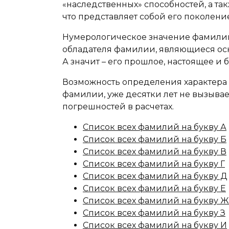
«наследственных» способностей, а та
что представляет собой его поколение
Нумерологическое значение фамилии
обладателя фамилии, являющиеся осн
А значит – его прошлое, настоящее и 
Возможность определения характера 
фамилии, уже десятки лет не вызыва
погрешностей в расчетах.
Список всех фамилий на букву А
Список всех фамилий на букву Б
Список всех фамилий на букву В
Список всех фамилий на букву Г
Список всех фамилий на букву Д
Список всех фамилий на букву Е
Список всех фамилий на букву Ж
Список всех фамилий на букву З
Список всех фамилий на букву И