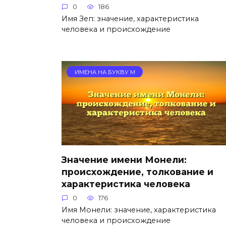
0
186
Имя Зеп: значение, характеристика
человека и происхождение
ИМЕНА НА БУКВУ М
Значение имени Монели:
происхождение, толкование и
характеристика человека
0
176
Имя Монели: значение, характеристика
человека и происхождение