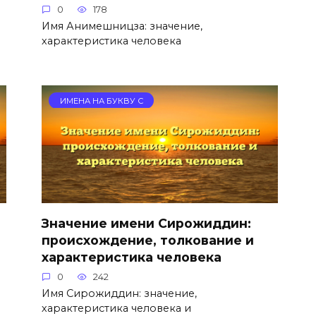
0
178
Имя Анимешницза: значение,
характеристика человека
ИМЕНА НА БУКВУ С
Значение имени Сирожиддин:
происхождение, толкование и
характеристика человека
0
242
Имя Сирожиддин: значение,
характеристика человека и