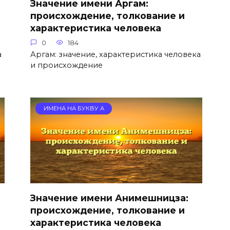
Значение имени Аргам:
происхождение, толкование и
характеристика человека
0
184
а
Аргам: значение, характеристика человека
и происхождение
ИМЕНА НА БУКВУ А
Значение имени Анимешницза:
происхождение, толкование и
характеристика человека