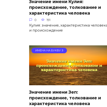
Значение имени Кулия:
происхождение, толкование и
характеристика человека
0
191
Кулия: значение, характеристика человек
и происхождение
ИМЕНА НА БУКВУ З
Значение имени Зеп:
происхождение, толкование и
характеристика человека