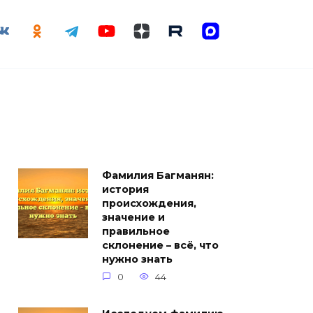
Фамилия Багманян:
история
происхождения,
значение и
правильное
склонение – всё, что
нужно знать
0
44