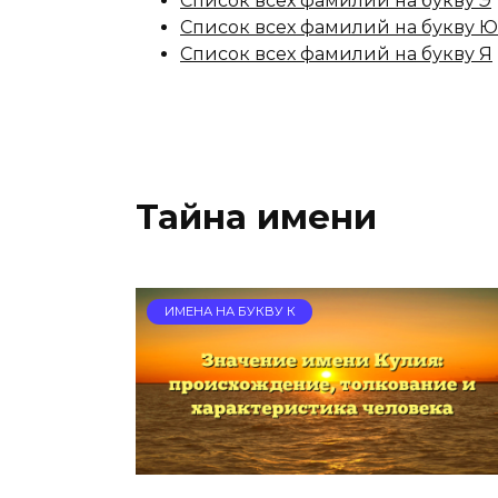
Список всех фамилий на букву Э
Список всех фамилий на букву Ю
Список всех фамилий на букву Я
Тайна имени
ИМЕНА НА БУКВУ К