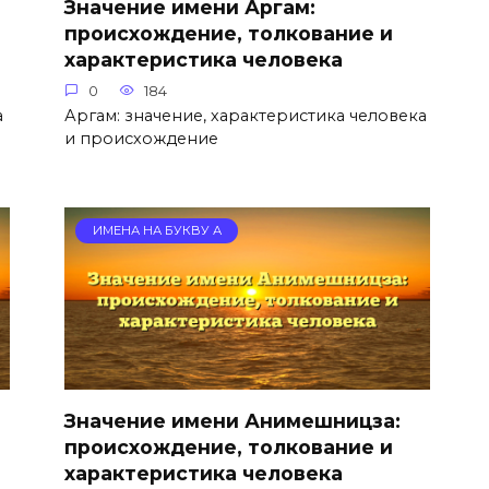
Значение имени Аргам:
происхождение, толкование и
характеристика человека
0
184
а
Аргам: значение, характеристика человека
и происхождение
ИМЕНА НА БУКВУ А
Значение имени Анимешницза:
происхождение, толкование и
характеристика человека