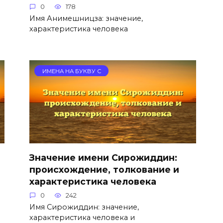
0
178
Имя Анимешницза: значение,
характеристика человека
ИМЕНА НА БУКВУ С
Значение имени Сирожиддин:
происхождение, толкование и
характеристика человека
0
242
Имя Сирожиддин: значение,
характеристика человека и