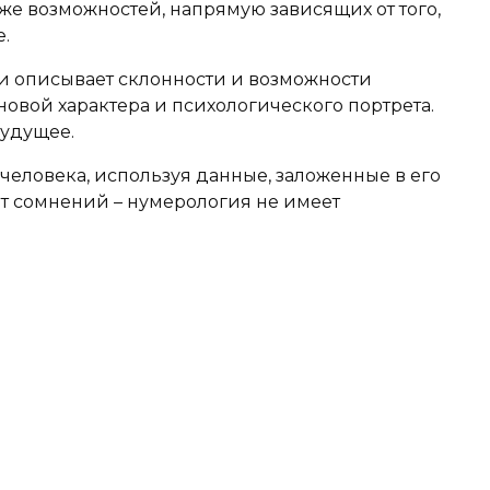
кже возможностей, напрямую зависящих от того,
.
 описывает склонности и возможности
овой характера и психологического портрета.
будущее.
человека, используя данные, заложенные в его
ет сомнений – нумерология не имеет