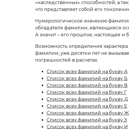
«наследственных» способностей, а та
что представляет собой его поколение
Нумерологическое значение фамилии
обладателя фамилии, являющиеся осн
А значит – его прошлое, настоящее и 
Возможность определения характера 
фамилии, уже десятки лет не вызыва
погрешностей в расчетах.
Список всех фамилий на букву А
Список всех фамилий на букву Б
Список всех фамилий на букву В
Список всех фамилий на букву Г
Список всех фамилий на букву Д
Список всех фамилий на букву Е
Список всех фамилий на букву Ж
Список всех фамилий на букву З
Список всех фамилий на букву И