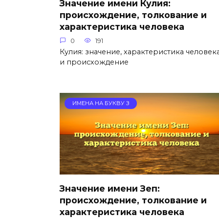
Значение имени Кулия:
происхождение, толкование и
характеристика человека
0
191
Кулия: значение, характеристика человек
и происхождение
ИМЕНА НА БУКВУ З
Значение имени Зеп:
происхождение, толкование и
характеристика человека