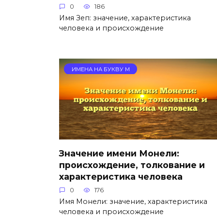
0
186
Имя Зеп: значение, характеристика
человека и происхождение
ИМЕНА НА БУКВУ М
Значение имени Монели:
происхождение, толкование и
характеристика человека
0
176
Имя Монели: значение, характеристика
человека и происхождение