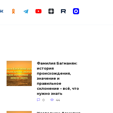
Фамилия Багманян:
история
происхождения,
значение и
правильное
склонение – всё, что
нужно знать
0
44