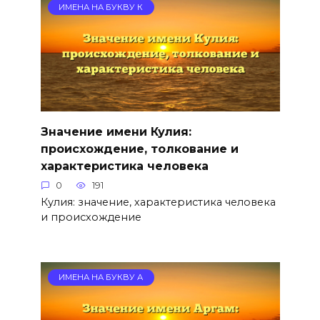
ИМЕНА НА БУКВУ К
Значение имени Кулия:
происхождение, толкование и
характеристика человека
0
191
Кулия: значение, характеристика человека
и происхождение
ИМЕНА НА БУКВУ А