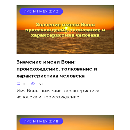
ИМЕНА НА БУКВУ В
Значение имени Вонн:
происхождение, толкование и
характеристика человека
0
158
Имя Вонн: значение, характеристика
человека и происхождение
ИМЕНА НА БУКВУ Д