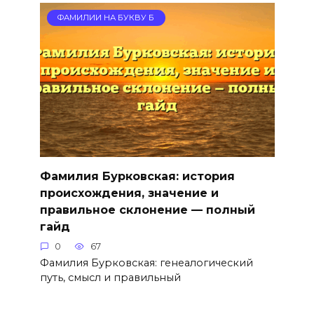
ФАМИЛИИ НА БУКВУ Б
Фамилия Бурковская: история
происхождения, значение и
правильное склонение — полный
гайд
0
67
Фамилия Бурковская: генеалогический
путь, смысл и правильный