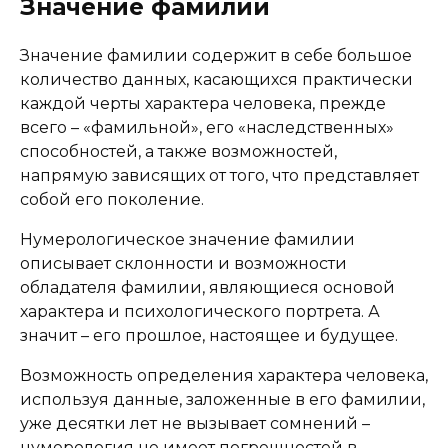
Значение фамилии
Значение фамилии содержит в себе большое
количество данных, касающихся практически
каждой черты характера человека, прежде
всего – «фамильной», его «наследственных»
способностей, а также возможностей,
напрямую зависящих от того, что представляет
собой его поколение.
Нумерологическое значение фамилии
описывает склонности и возможности
обладателя фамилии, являющиеся основой
характера и психологического портрета. А
значит – его прошлое, настоящее и будущее.
Возможность определения характера человека,
используя данные, заложенные в его фамилии,
уже десятки лет не вызывает сомнений –
нумерология не имеет погрешностей в