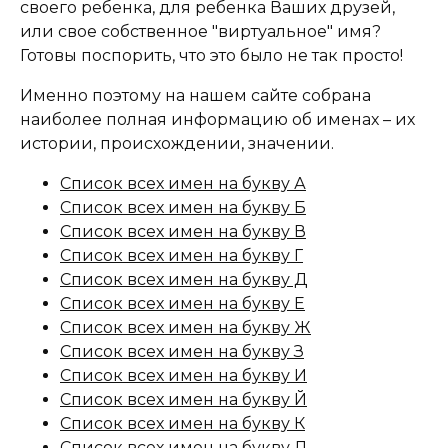
своего ребенка, для ребенка Ваших друзей,
или свое собственное "виртуальное" имя?
Готовы поспорить, что это было не так просто!
Именно поэтому на нашем сайте собрана
наиболее полная информацию об именах – их
истории, происхождении, значении.
Список всех имен на букву А
Список всех имен на букву Б
Список всех имен на букву В
Список всех имен на букву Г
Список всех имен на букву Д
Список всех имен на букву Е
Список всех имен на букву Ж
Список всех имен на букву З
Список всех имен на букву И
Список всех имен на букву Й
Список всех имен на букву К
Список всех имен на букву Л