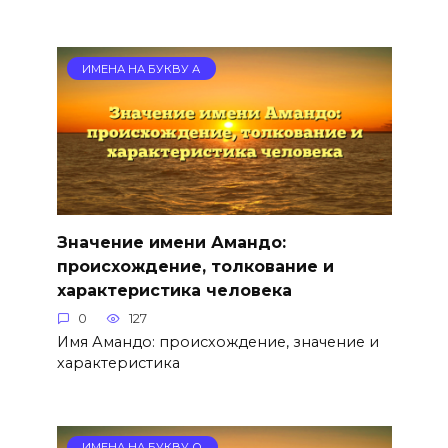
ИМЕНА НА БУКВУ А
Значение имени Амандо:
происхождение, толкование и
характеристика человека
0
127
Имя Амандо: происхождение, значение и
характеристика
ИМЕНА НА БУКВУ О