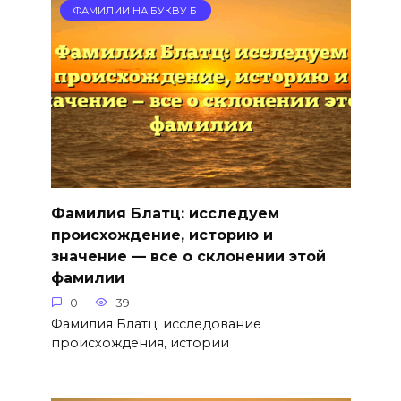
ФАМИЛИИ НА БУКВУ Б
Фамилия Блатц: исследуем
происхождение, историю и
значение — все о склонении этой
фамилии
0
39
Фамилия Блатц: исследование
происхождения, истории