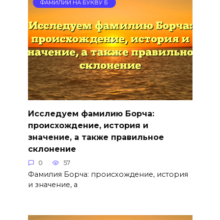
ФАМИЛИИ НА БУКВУ Б
Исследуем фамилию Борча:
происхождение, история и
значение, а также правильное
склонение
0
57
Фамилия Борча: происхождение, история
и значение, а