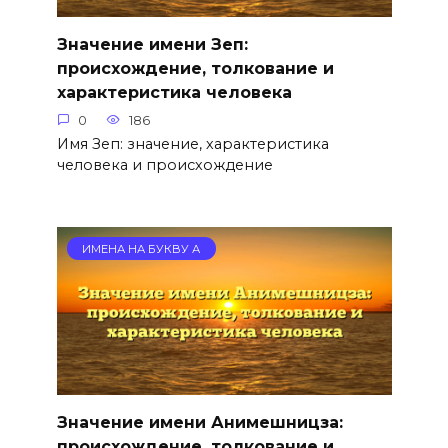
Значение имени Зеп:
происхождение, толкование и
характеристика человека
0
186
Имя Зеп: значение, характеристика
человека и происхождение
ИМЕНА НА БУКВУ А
Значение имени Анимешницза:
происхождение, толкование и