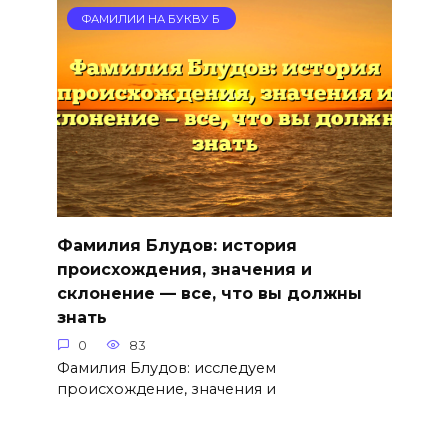
ФАМИЛИИ НА БУКВУ Б
Фамилия Блудов: история
происхождения, значения и
склонение — все, что вы должны
знать
0
83
Фамилия Блудов: исследуем
происхождение, значения и