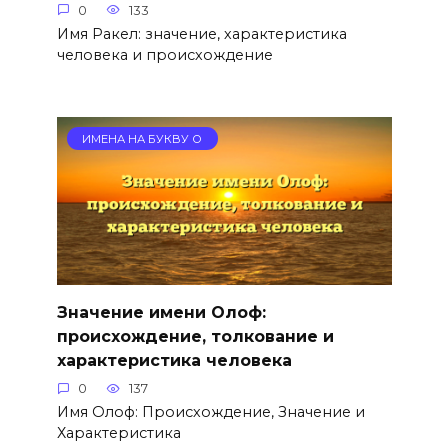
0
133
Имя Ракел: значение, характеристика
человека и происхождение
ИМЕНА НА БУКВУ О
Значение имени Олоф:
происхождение, толкование и
характеристика человека
0
137
Имя Олоф: Происхождение, Значение и
Характеристика