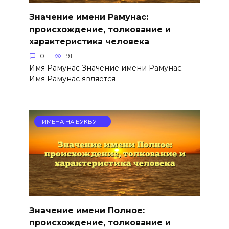
Значение имени Рамунас:
происхождение, толкование и
характеристика человека
0
91
Имя Рамунас Значение имени Рамунас.
Имя Рамунас является
ИМЕНА НА БУКВУ П
Значение имени Полное:
происхождение, толкование и