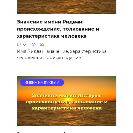
Значение имени Ридван:
происхождение, толкование и
характеристика человека
0
165
Имя Ридван: значение, характеристика
человека и происхождение
ИМЕНА НА БУКВУ А