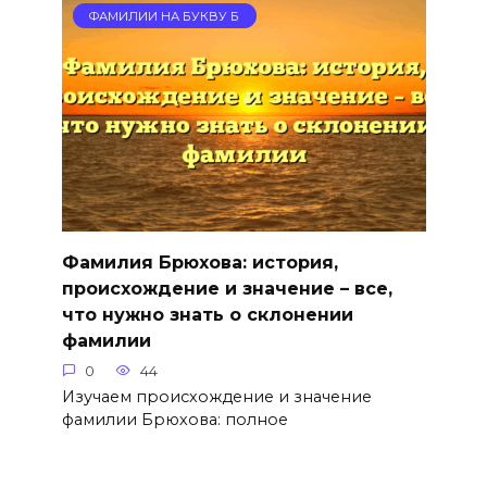
ФАМИЛИИ НА БУКВУ Б
Фамилия Брюхова: история,
происхождение и значение – все,
что нужно знать о склонении
фамилии
0
44
Изучаем происхождение и значение
фамилии Брюхова: полное