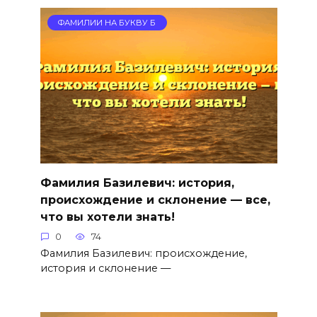
ФАМИЛИИ НА БУКВУ Б
Фамилия Базилевич: история,
происхождение и склонение — все,
что вы хотели знать!
0
74
Фамилия Базилевич: происхождение,
история и склонение —