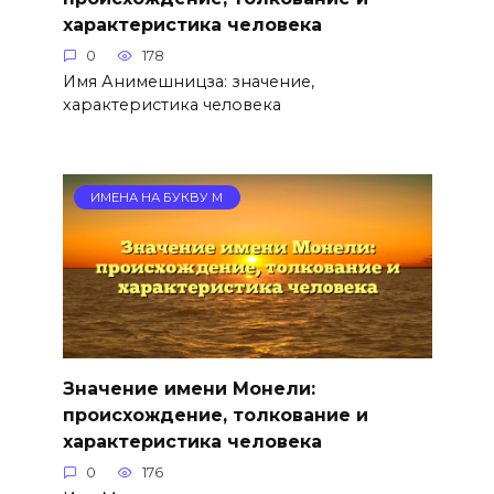
характеристика человека
0
178
Имя Анимешницза: значение,
характеристика человека
ИМЕНА НА БУКВУ М
Значение имени Монели:
происхождение, толкование и
характеристика человека
0
176