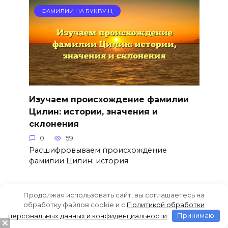
ФАМИЛИИ НА БУКВУ Ц
Изучаем происхождение фамилии
Цилин: истории, значения и
склонения
0
59
Расшифровываем происхождение
фамилии Цилин: история
Продолжая использовать сайт, вы соглашаетесь на
ФАМИЛИИ НА БУКВУ Ц
обработку файлов cookie и c
Политикой обработки
персональных данных и конфиденциальности
Принимаю