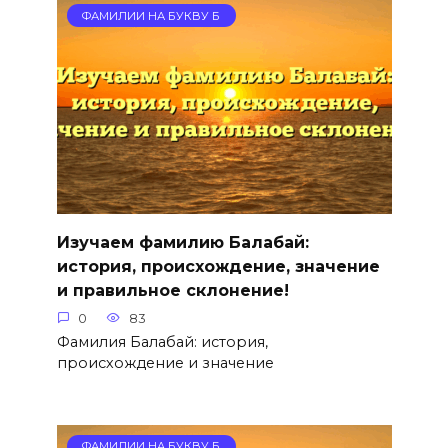
ФАМИЛИИ НА БУКВУ Б
Изучаем фамилию Балабай:
история, происхождение, значение
и правильное склонение!
0
83
Фамилия Балабай: история,
происхождение и значение
ФАМИЛИИ НА БУКВУ Б