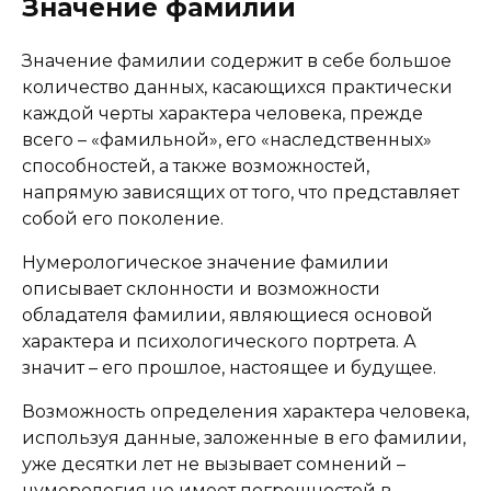
Значение фамилии
Значение фамилии содержит в себе большое
количество данных, касающихся практически
каждой черты характера человека, прежде
всего – «фамильной», его «наследственных»
способностей, а также возможностей,
напрямую зависящих от того, что представляет
собой его поколение.
Нумерологическое значение фамилии
описывает склонности и возможности
обладателя фамилии, являющиеся основой
характера и психологического портрета. А
значит – его прошлое, настоящее и будущее.
Возможность определения характера человека,
используя данные, заложенные в его фамилии,
уже десятки лет не вызывает сомнений –
нумерология не имеет погрешностей в