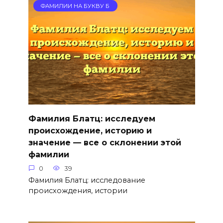
ФАМИЛИИ НА БУКВУ Б
Фамилия Блатц: исследуем
происхождение, историю и
значение — все о склонении этой
фамилии
0
39
Фамилия Блатц: исследование
происхождения, истории