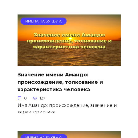
ИМЕНА НА БУКВУ А
Значение имени Амандо:
происхождение, толкование и
характеристика человека
0
127
Имя Амандо: происхождение, значение и
характеристика
ИМЕНА НА БУКВУ О