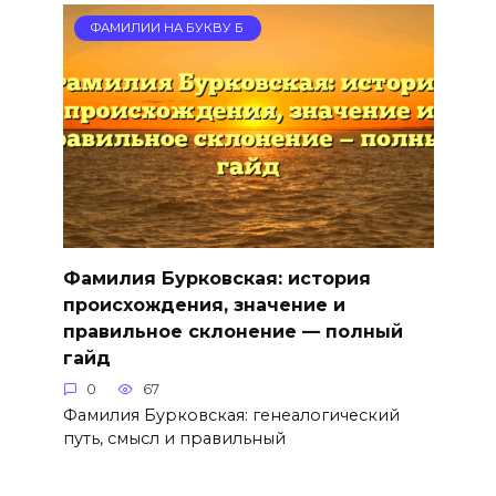
ФАМИЛИИ НА БУКВУ Б
Фамилия Бурковская: история
происхождения, значение и
правильное склонение — полный
гайд
0
67
Фамилия Бурковская: генеалогический
путь, смысл и правильный