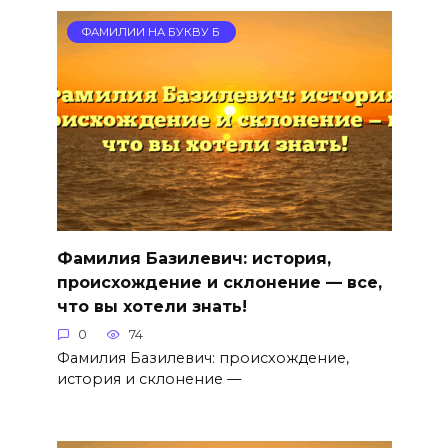
ФАМИЛИИ НА БУКВУ Б
Фамилия Базилевич: история,
происхождение и склонение — все,
что вы хотели знать!
0
74
Фамилия Базилевич: происхождение,
история и склонение —