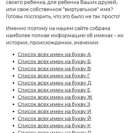
своего ребенка, для ребенка Ваших друзей,
или свое собственное "виртуальное" имя?
Готовы поспорить, что это было не так просто!
Именно поэтому на нашем сайте собрана
наиболее полная информацию об именах – их
истории, происхождении, значении.
Список всех имен на букву А
Список всех имен на букву Б
Список всех имен на букву В
Список всех имен на букву Г
Список всех имен на букву Д
Список всех имен на букву Е
Список всех имен на букву Ж
Список всех имен на букву З
Список всех имен на букву И
Список всех имен на букву Й
Список всех имен на букву К
Список всех имен на букву Л