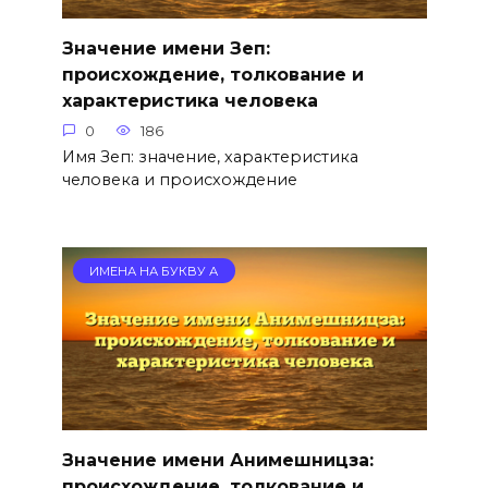
Значение имени Зеп:
происхождение, толкование и
характеристика человека
0
186
Имя Зеп: значение, характеристика
человека и происхождение
ИМЕНА НА БУКВУ А
Значение имени Анимешницза:
происхождение, толкование и