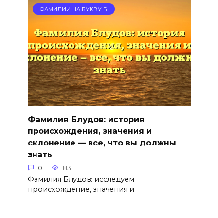
ФАМИЛИИ НА БУКВУ Б
Фамилия Блудов: история
происхождения, значения и
склонение — все, что вы должны
знать
0
83
Фамилия Блудов: исследуем
происхождение, значения и