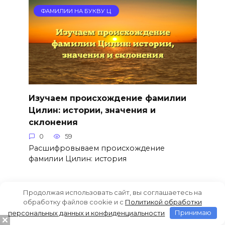
ФАМИЛИИ НА БУКВУ Ц
Изучаем происхождение фамилии
Цилин: истории, значения и
склонения
0
59
Расшифровываем происхождение
фамилии Цилин: история
Продолжая использовать сайт, вы соглашаетесь на
ФАМИЛИИ НА БУКВУ Ц
обработку файлов cookie и c
Политикой обработки
персональных данных и конфиденциальности
Принимаю