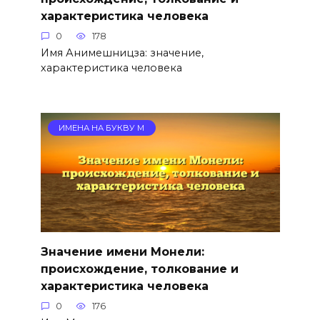
характеристика человека
0
178
Имя Анимешницза: значение,
характеристика человека
ИМЕНА НА БУКВУ М
Значение имени Монели:
происхождение, толкование и
характеристика человека
0
176