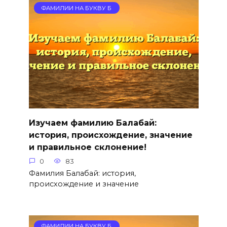
ФАМИЛИИ НА БУКВУ Б
Изучаем фамилию Балабай:
история, происхождение, значение
и правильное склонение!
0
83
Фамилия Балабай: история,
происхождение и значение
ФАМИЛИИ НА БУКВУ Б