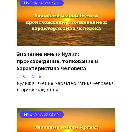
ИМЕНА НА БУКВУ К
Значение имени Кулия:
происхождение, толкование и
характеристика человека
0
191
Кулия: значение, характеристика человека
и происхождение
ИМЕНА НА БУКВУ А