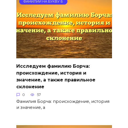
ФАМИЛИИ НА БУКВУ Б
Исследуем фамилию Борча:
происхождение, история и
значение, а также правильное
склонение
0
57
Фамилия Борча: происхождение, история
и значение, а