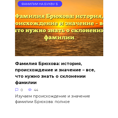
ФАМИЛИИ НА БУКВУ Б
Фамилия Брюхова: история,
происхождение и значение – все,
что нужно знать о склонении
фамилии
0
44
Изучаем происхождение и значение
фамилии Брюхова: полное