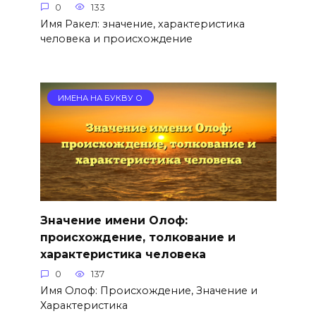
0
133
Имя Ракел: значение, характеристика
человека и происхождение
ИМЕНА НА БУКВУ О
Значение имени Олоф:
происхождение, толкование и
характеристика человека
0
137
Имя Олоф: Происхождение, Значение и
Характеристика