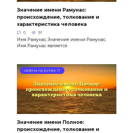
Значение имени Рамунас:
происхождение, толкование и
характеристика человека
0
91
Имя Рамунас Значение имени Рамунас.
Имя Рамунас является
ИМЕНА НА БУКВУ П
Значение имени Полное:
происхождение, толкование и