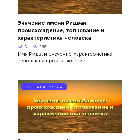
Значение имени Ридван:
происхождение, толкование и
характеристика человека
0
165
Имя Ридван: значение, характеристика
человека и происхождение
ИМЕНА НА БУКВУ А