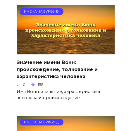
ИМЕНА НА БУКВУ В
Значение имени Вонн:
происхождение, толкование и
характеристика человека
0
158
Имя Вонн: значение, характеристика
человека и происхождение
ИМЕНА НА БУКВУ Д