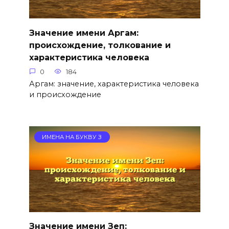
Значение имени Аргам:
происхождение, толкование и
характеристика человека
0
184
Аргам: значение, характеристика человека
и происхождение
ИМЕНА НА БУКВУ З
Значение имени Зеп: