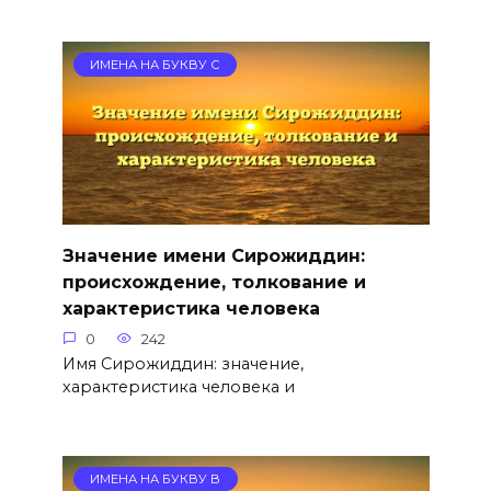
ИМЕНА НА БУКВУ С
Значение имени Сирожиддин:
происхождение, толкование и
характеристика человека
0
242
Имя Сирожиддин: значение,
характеристика человека и
ИМЕНА НА БУКВУ В