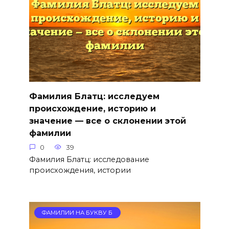
Фамилия Блатц: исследуем
происхождение, историю и
значение — все о склонении этой
фамилии
0
39
Фамилия Блатц: исследование
происхождения, истории
ФАМИЛИИ НА БУКВУ Б