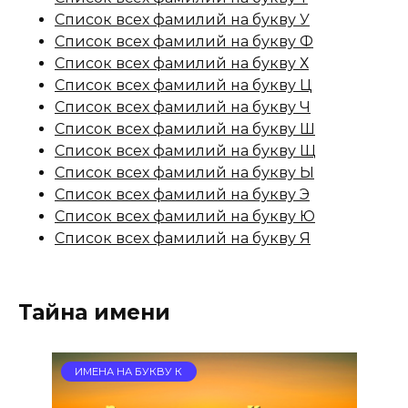
Список всех фамилий на букву У
Список всех фамилий на букву Ф
Список всех фамилий на букву Х
Список всех фамилий на букву Ц
Список всех фамилий на букву Ч
Список всех фамилий на букву Ш
Список всех фамилий на букву Щ
Список всех фамилий на букву Ы
Список всех фамилий на букву Э
Список всех фамилий на букву Ю
Список всех фамилий на букву Я
Тайна имени
ИМЕНА НА БУКВУ К