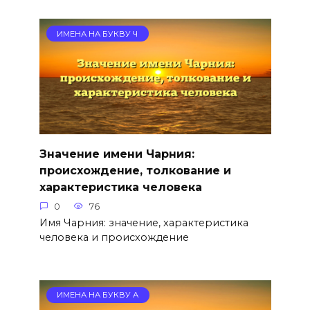
ИМЕНА НА БУКВУ Ч
Значение имени Чарния:
происхождение, толкование и
характеристика человека
0
76
Имя Чарния: значение, характеристика
человека и происхождение
ИМЕНА НА БУКВУ А