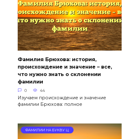
Фамилия Брюхова: история,
происхождение и значение – все,
что нужно знать о склонении
фамилии
0
44
Изучаем происхождение и значение
фамилии Брюхова: полное
ФАМИЛИИ НА БУКВУ Ц