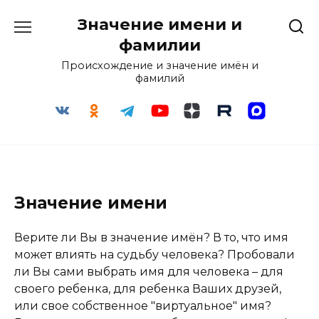
Перейти
Значение имени и
к
содержанию
фамилии
Происхождение и значение имён и
фамилий
Значение имени
Верите ли Вы в значение имён? В то, что имя
может влиять на судьбу человека? Пробовали
ли Вы сами выбрать имя для человека – для
своего ребенка, для ребенка Ваших друзей,
или свое собственное "виртуальное" имя?