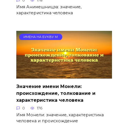
0
178
Имя Анимешницза: значение,
характеристика человека
ИМЕНА НА БУКВУ М
Значение имени Монели:
происхождение, толкование и
характеристика человека
0
176
Имя Монели: значение, характеристика
человека и происхождение