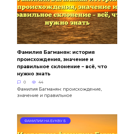
Фамилия Багманян: история
происхождения, значение и
правильное склонение – всё, что
нужно знать
0
44
Фамилия Багманян: происхождение,
значение и правильное
ФАМИЛИИ НА БУКВУ Б