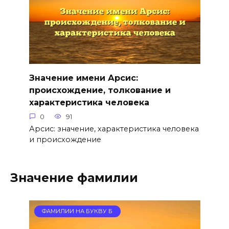
Значение имени Арсис:
происхождение, толкование и
характеристика человека
0
91
Арсис: значение, характеристика человека
и происхождение
Значение фамилии
ФАМИЛИИ НА БУКВУ Б