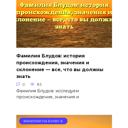
Фамилия Блудов: история
происхождения, значения и
склонение — все, что вы должны
знать
0
83
Фамилия Блудов: исследуем
происхождение, значения и
ФАМИЛИИ НА БУКВУ Б