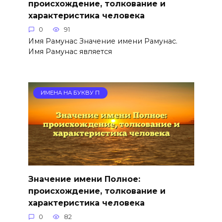
происхождение, толкование и
характеристика человека
0
91
Имя Рамунас Значение имени Рамунас.
Имя Рамунас является
ИМЕНА НА БУКВУ П
Значение имени Полное:
происхождение, толкование и
характеристика человека
0
82