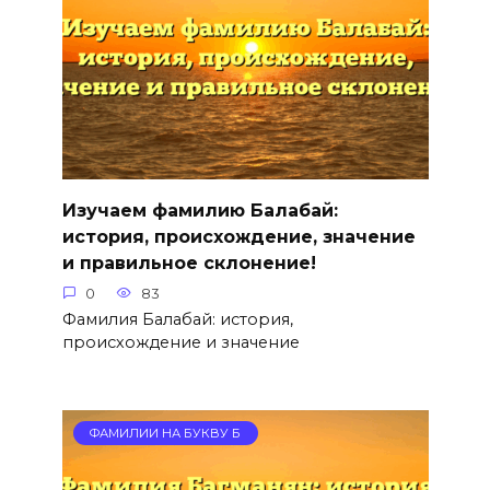
Изучаем фамилию Балабай:
история, происхождение, значение
и правильное склонение!
0
83
Фамилия Балабай: история,
происхождение и значение
ФАМИЛИИ НА БУКВУ Б