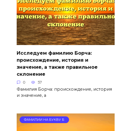
Исследуем фамилию Борча:
происхождение, история и
значение, а также правильное
склонение
0
57
Фамилия Борча: происхождение, история
и значение, а
ФАМИЛИИ НА БУКВУ Б