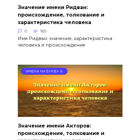
Значение имени Ридван:
происхождение, толкование и
характеристика человека
0
165
Имя Ридван: значение, характеристика
человека и происхождение
ИМЕНА НА БУКВУ А
Значение имени Акторов:
происхождение, толкование и