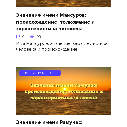
Значение имени Мансуров:
происхождение, толкование и
характеристика человека
0
99
Имя Мансуров: значение, характеристика
человека и происхождение
ИМЕНА НА БУКВУ Р
Значение имени Рамунас: