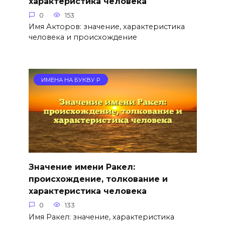
характеристика человека
0
153
Имя Акторов: значение, характеристика
человека и происхождение
ИМЕНА НА БУКВУ Р
Значение имени Ракел:
происхождение, толкование и
характеристика человека
0
133
Имя Ракел: значение, характеристика