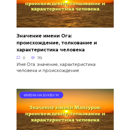
Значение имени Ога:
происхождение, толкование и
характеристика человека
0
119
Имя Ога: значение, характеристика
человека и происхождение
ИМЕНА НА БУКВУ М