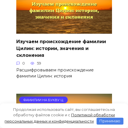
Изучаем происхождение фамилии
Цилин: истории, значения и
склонения
0
59
Расшифровываем происхождение
фамилии Цилин: история
ФАМИЛИИ НА БУКВУ Ц
Продолжая использовать сайт, вы соглашаетесь на
обработку файлов cookie и c
Политикой обработки
персональных данных и конфиденциальности
Принимаю