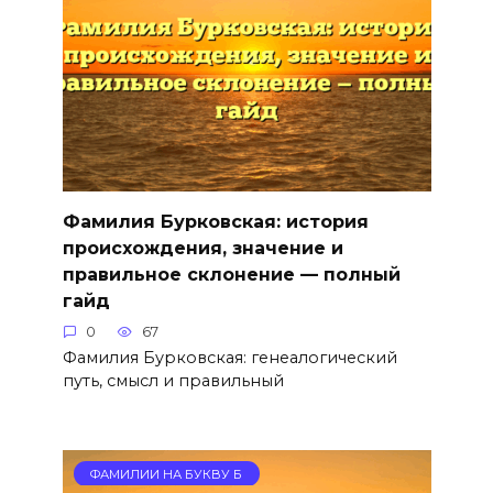
Фамилия Бурковская: история
происхождения, значение и
правильное склонение — полный
гайд
0
67
Фамилия Бурковская: генеалогический
путь, смысл и правильный
ФАМИЛИИ НА БУКВУ Б