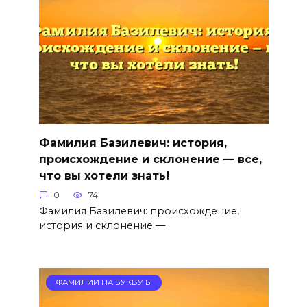
Фамилия Базилевич: история,
происхождение и склонение — все,
что вы хотели знать!
0
74
Фамилия Базилевич: происхождение,
история и склонение —
ФАМИЛИИ НА БУКВУ Б