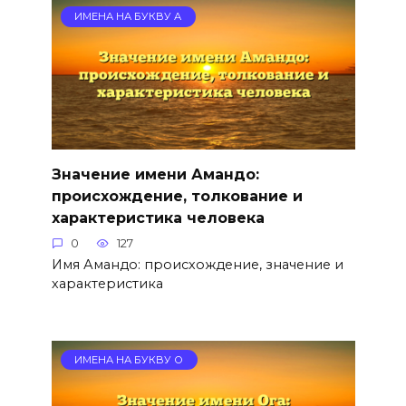
ИМЕНА НА БУКВУ А
Значение имени Амандо:
происхождение, толкование и
характеристика человека
0
127
Имя Амандо: происхождение, значение и
характеристика
ИМЕНА НА БУКВУ О