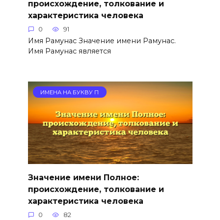
происхождение, толкование и
характеристика человека
0
91
Имя Рамунас Значение имени Рамунас.
Имя Рамунас является
ИМЕНА НА БУКВУ П
Значение имени Полное:
происхождение, толкование и
характеристика человека
0
82