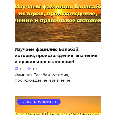
Изучаем фамилию Балабай:
история, происхождение, значение
и правильное склонение!
0
83
Фамилия Балабай: история,
происхождение и значение
ФАМИЛИИ НА БУКВУ Б