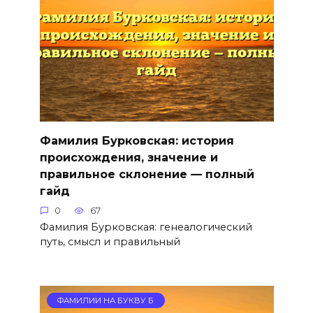
Фамилия Бурковская: история
происхождения, значение и
правильное склонение — полный
гайд
0
67
Фамилия Бурковская: генеалогический
путь, смысл и правильный
ФАМИЛИИ НА БУКВУ Б