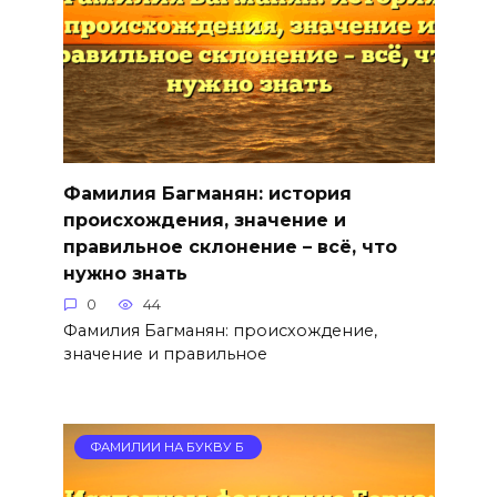
Фамилия Багманян: история
происхождения, значение и
правильное склонение – всё, что
нужно знать
0
44
Фамилия Багманян: происхождение,
значение и правильное
ФАМИЛИИ НА БУКВУ Б