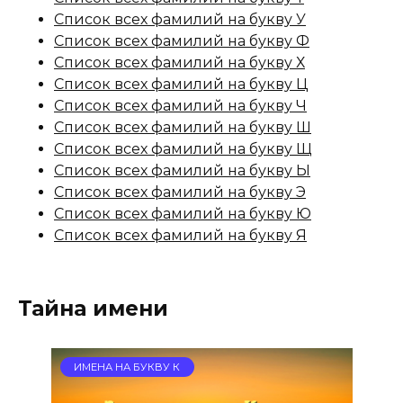
Список всех фамилий на букву У
Список всех фамилий на букву Ф
Список всех фамилий на букву Х
Список всех фамилий на букву Ц
Список всех фамилий на букву Ч
Список всех фамилий на букву Ш
Список всех фамилий на букву Щ
Список всех фамилий на букву Ы
Список всех фамилий на букву Э
Список всех фамилий на букву Ю
Список всех фамилий на букву Я
Тайна имени
ИМЕНА НА БУКВУ К