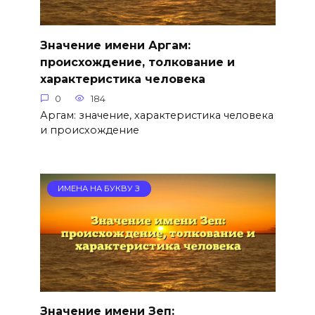
Значение имени Аргам:
происхождение, толкование и
характеристика человека
0
184
Аргам: значение, характеристика человека
и происхождение
ИМЕНА НА БУКВУ З
Значение имени Зеп: