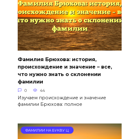
Фамилия Брюхова: история,
происхождение и значение – все,
что нужно знать о склонении
фамилии
0
44
Изучаем происхождение и значение
фамилии Брюхова: полное
ФАМИЛИИ НА БУКВУ Ц