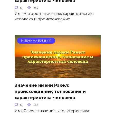
характеристика человека
0
153
Имя Акторов: значение, характеристика
человека и происхождение
ИМЕНА НА БУКВУ Р
Значение имени Ракел:
происхождение, толкование и
характеристика человека
0
133
Имя Ракел: значение, характеристика