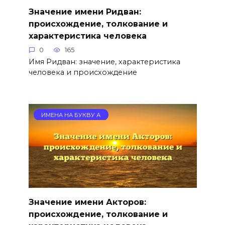
Значение имени Ридван:
происхождение, толкование и
характеристика человека
0
165
Имя Ридван: значение, характеристика
человека и происхождение
ИМЕНА НА БУКВУ А
Значение имени Акторов:
происхождение, толкование и