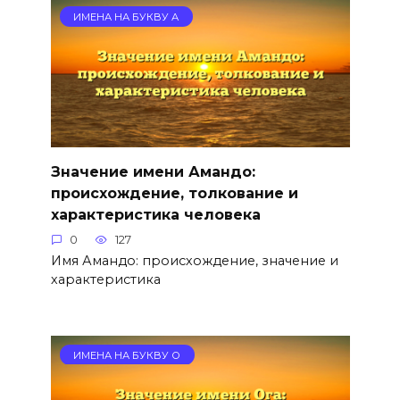
ИМЕНА НА БУКВУ А
Значение имени Амандо:
происхождение, толкование и
характеристика человека
0
127
Имя Амандо: происхождение, значение и
характеристика
ИМЕНА НА БУКВУ О