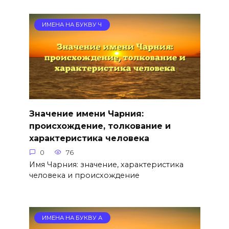
ИМЕНА НА БУКВУ Ч
Значение имени Чарния:
происхождение, толкование и
характеристика человека
0
76
Имя Чарния: значение, характеристика
человека и происхождение
ИМЕНА НА БУКВУ А