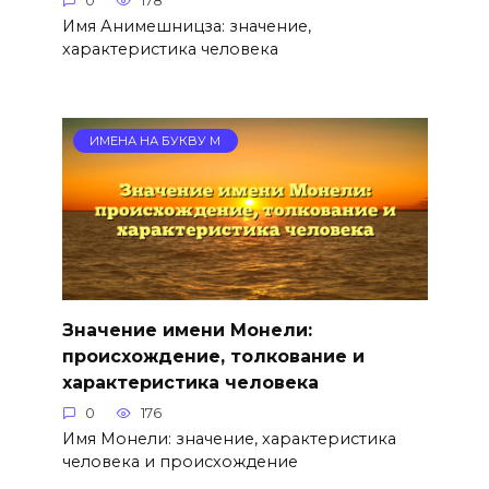
0
178
Имя Анимешницза: значение,
характеристика человека
ИМЕНА НА БУКВУ М
Значение имени Монели:
происхождение, толкование и
характеристика человека
0
176
Имя Монели: значение, характеристика
человека и происхождение