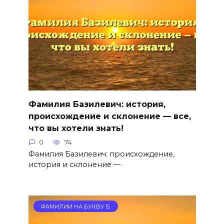
Фамилия Базилевич: история,
происхождение и склонение — все,
что вы хотели знать!
0
74
Фамилия Базилевич: происхождение,
история и склонение —
ФАМИЛИИ НА БУКВУ Б