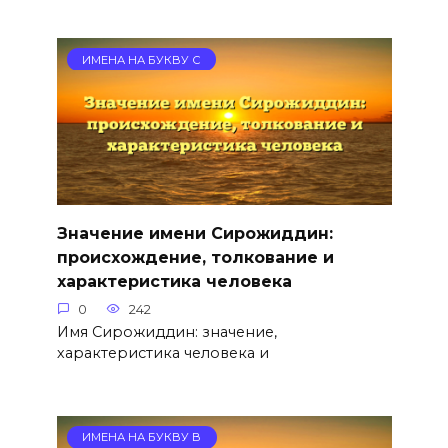
ИМЕНА НА БУКВУ С
Значение имени Сирожиддин:
происхождение, толкование и
характеристика человека
0
242
Имя Сирожиддин: значение,
характеристика человека и
ИМЕНА НА БУКВУ В