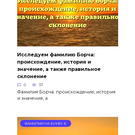
Исследуем фамилию Борча:
происхождение, история и
значение, а также правильное
склонение
0
57
Фамилия Борча: происхождение, история
и значение, а
ФАМИЛИИ НА БУКВУ Б