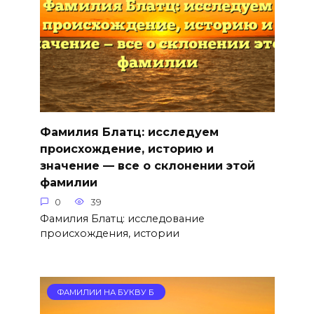
Фамилия Блатц: исследуем
происхождение, историю и
значение — все о склонении этой
фамилии
0
39
Фамилия Блатц: исследование
происхождения, истории
ФАМИЛИИ НА БУКВУ Б