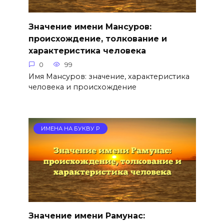
Значение имени Мансуров:
происхождение, толкование и
характеристика человека
0
99
Имя Мансуров: значение, характеристика
человека и происхождение
ИМЕНА НА БУКВУ Р
Значение имени Рамунас: