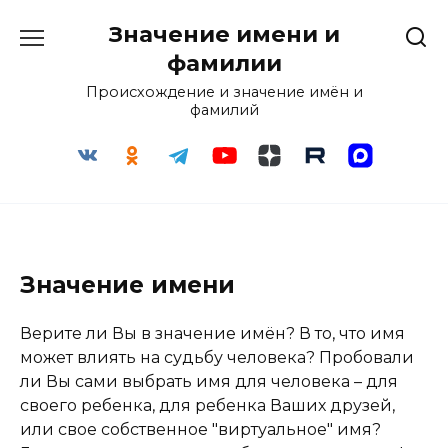
Перейти
Значение имени и
к
содержанию
фамилии
Происхождение и значение имён и
фамилий
Значение имени
Верите ли Вы в значение имён? В то, что имя
может влиять на судьбу человека? Пробовали
ли Вы сами выбрать имя для человека – для
своего ребенка, для ребенка Ваших друзей,
или свое собственное "виртуальное" имя?