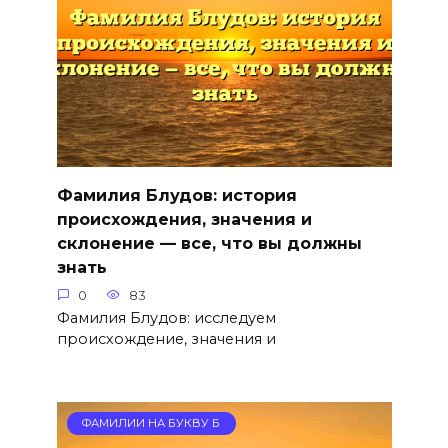
Фамилия Блудов: история
происхождения, значения и
склонение — все, что вы должны
знать
0
83
Фамилия Блудов: исследуем
происхождение, значения и
ФАМИЛИИ НА БУКВУ Б