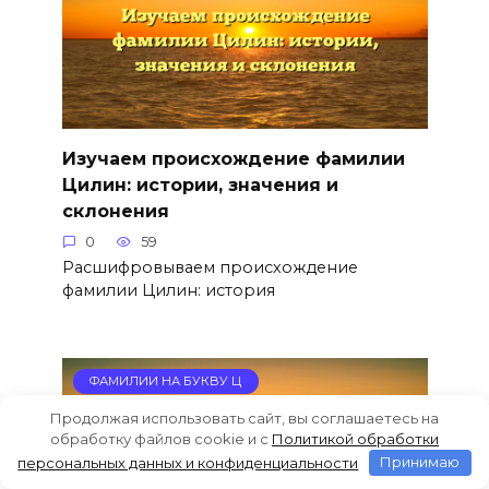
Изучаем происхождение фамилии
Цилин: истории, значения и
склонения
0
59
Расшифровываем происхождение
фамилии Цилин: история
ФАМИЛИИ НА БУКВУ Ц
Продолжая использовать сайт, вы соглашаетесь на
обработку файлов cookie и c
Политикой обработки
персональных данных и конфиденциальности
Принимаю