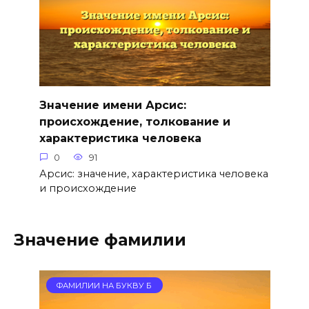
Значение имени Арсис:
происхождение, толкование и
характеристика человека
0
91
Арсис: значение, характеристика человека
и происхождение
Значение фамилии
ФАМИЛИИ НА БУКВУ Б