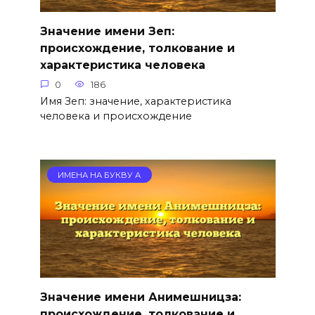
Значение имени Зеп:
происхождение, толкование и
характеристика человека
0
186
Имя Зеп: значение, характеристика
человека и происхождение
ИМЕНА НА БУКВУ А
Значение имени Анимешницза:
происхождение, толкование и