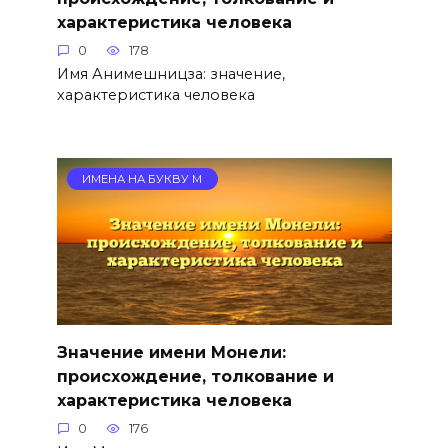
характеристика человека
0
178
Имя Анимешницза: значение,
характеристика человека
ИМЕНА НА БУКВУ М
Значение имени Монели:
происхождение, толкование и
характеристика человека
0
176