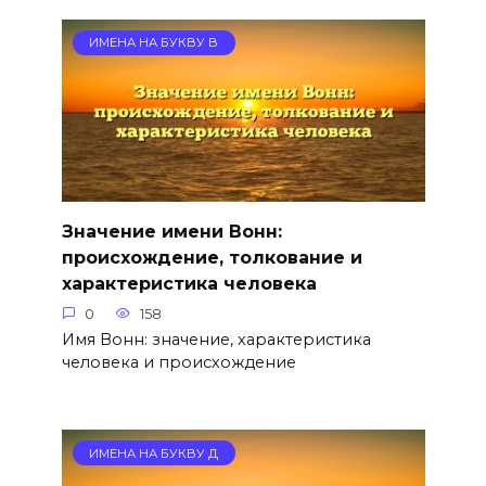
ИМЕНА НА БУКВУ В
Значение имени Вонн:
происхождение, толкование и
характеристика человека
0
158
Имя Вонн: значение, характеристика
человека и происхождение
ИМЕНА НА БУКВУ Д