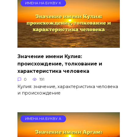
ИМЕНА НА БУКВУ К
Значение имени Кулия:
происхождение, толкование и
характеристика человека
0
191
Кулия: значение, характеристика человека
и происхождение
ИМЕНА НА БУКВУ А