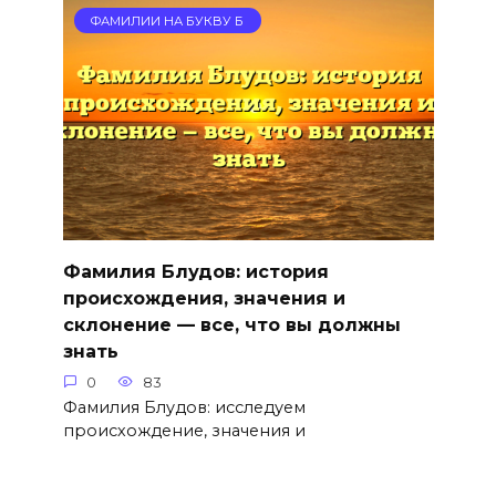
ФАМИЛИИ НА БУКВУ Б
Фамилия Блудов: история
происхождения, значения и
склонение — все, что вы должны
знать
0
83
Фамилия Блудов: исследуем
происхождение, значения и