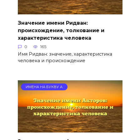
Значение имени Ридван:
происхождение, толкование и
характеристика человека
0
165
Имя Ридван: значение, характеристика
человека и происхождение
ИМЕНА НА БУКВУ А