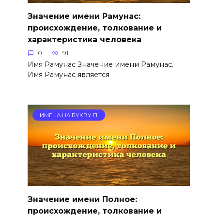
Значение имени Рамунас:
происхождение, толкование и
характеристика человека
0
91
Имя Рамунас Значение имени Рамунас.
Имя Рамунас является
ИМЕНА НА БУКВУ П
Значение имени Полное:
происхождение, толкование и