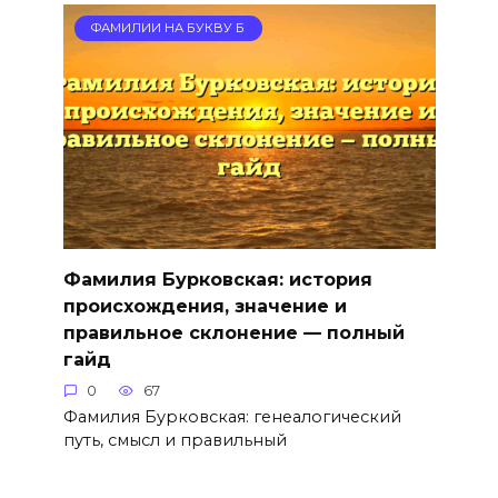
ФАМИЛИИ НА БУКВУ Б
Фамилия Бурковская: история
происхождения, значение и
правильное склонение — полный
гайд
0
67
Фамилия Бурковская: генеалогический
путь, смысл и правильный