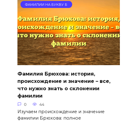
ФАМИЛИИ НА БУКВУ Б
Фамилия Брюхова: история,
происхождение и значение – все,
что нужно знать о склонении
фамилии
0
44
Изучаем происхождение и значение
фамилии Брюхова: полное