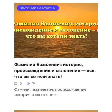
ФАМИЛИИ НА БУКВУ Б
Фамилия Базилевич: история,
происхождение и склонение — все,
что вы хотели знать!
0
74
Фамилия Базилевич: происхождение,
история и склонение —