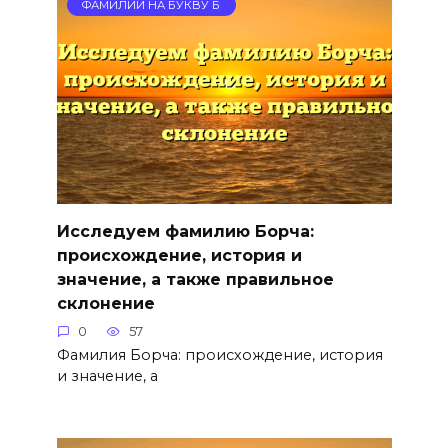
ФАМИЛИИ НА БУКВУ Б
Исследуем фамилию Борча:
происхождение, история и
значение, а также правильное
склонение
0
57
Фамилия Борча: происхождение, история
и значение, а