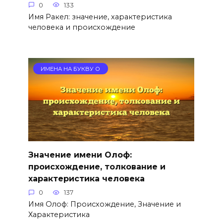
0
133
Имя Ракел: значение, характеристика
человека и происхождение
ИМЕНА НА БУКВУ О
Значение имени Олоф:
происхождение, толкование и
характеристика человека
0
137
Имя Олоф: Происхождение, Значение и
Характеристика