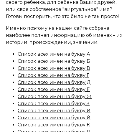
своего ребенка, для ребенка Ваших друзей,
или свое собственное "виртуальное" имя?
Готовы поспорить, что это было не так просто!
Именно поэтому на нашем сайте собрана
наиболее полная информацию об именах – их
истории, происхождении, значении.
Список всех имен на букву А
Список всех имен на букву Б
Список всех имен на букву В
Список всех имен на букву Г
Список всех имен на букву Д
Список всех имен на букву Е
Список всех имен на букву Ж
Список всех имен на букву З
Список всех имен на букву И
Список всех имен на букву Й
Список всех имен на букву К
Список всех имен на букву Л