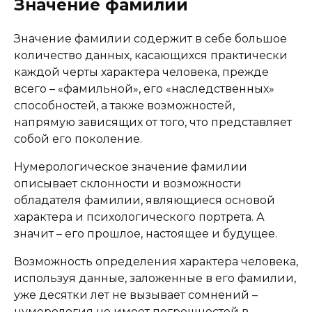
Значение фамилии
Значение фамилии содержит в себе большое
количество данных, касающихся практически
каждой черты характера человека, прежде
всего – «фамильной», его «наследственных»
способностей, а также возможностей,
напрямую зависящих от того, что представляет
собой его поколение.
Нумерологическое значение фамилии
описывает склонности и возможности
обладателя фамилии, являющиеся основой
характера и психологического портрета. А
значит – его прошлое, настоящее и будущее.
Возможность определения характера человека,
используя данные, заложенные в его фамилии,
уже десятки лет не вызывает сомнений –
нумерология не имеет погрешностей в