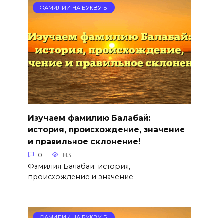
ФАМИЛИИ НА БУКВУ Б
Изучаем фамилию Балабай:
история, происхождение, значение
и правильное склонение!
0
83
Фамилия Балабай: история,
происхождение и значение
ФАМИЛИИ НА БУКВУ Б