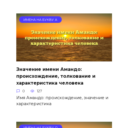
ИМЕНА НА БУКВУ А
Значение имени Амандо:
происхождение, толкование и
характеристика человека
0
127
Имя Амандо: происхождение, значение и
характеристика
ИМЕНА НА БУКВУ О