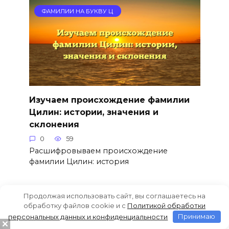
ФАМИЛИИ НА БУКВУ Ц
Изучаем происхождение фамилии
Цилин: истории, значения и
склонения
0
59
Расшифровываем происхождение
фамилии Цилин: история
Продолжая использовать сайт, вы соглашаетесь на
ФАМИЛИИ НА БУКВУ Ц
обработку файлов cookie и c
Политикой обработки
персональных данных и конфиденциальности
Принимаю