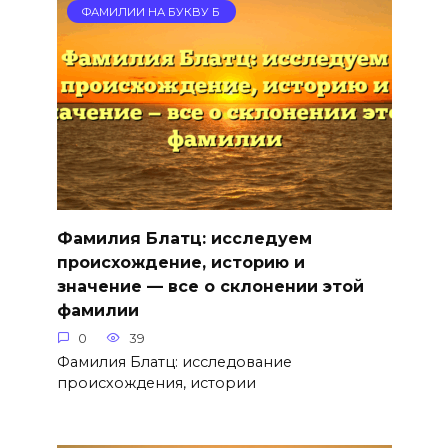
ФАМИЛИИ НА БУКВУ Б
Фамилия Блатц: исследуем
происхождение, историю и
значение — все о склонении этой
фамилии
0
39
Фамилия Блатц: исследование
происхождения, истории