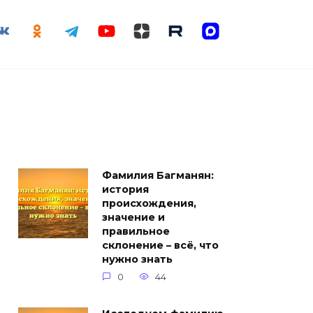
Фамилия Багманян:
история
происхождения,
значение и
правильное
склонение – всё, что
нужно знать
0
44