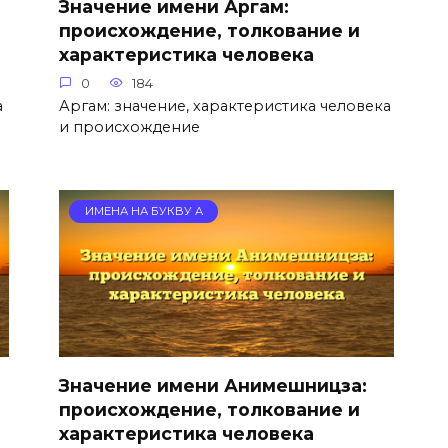
Значение имени Аргам:
происхождение, толкование и
характеристика человека
0
184
а
Аргам: значение, характеристика человека
и происхождение
ИМЕНА НА БУКВУ А
Значение имени Анимешницза:
происхождение, толкование и
характеристика человека