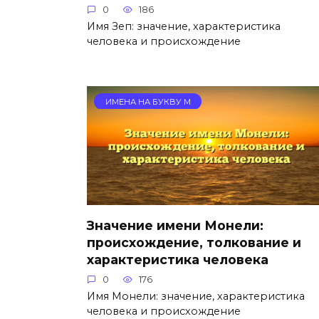
0
186
Имя Зеп: значение, характеристика
человека и происхождение
ИМЕНА НА БУКВУ М
Значение имени Монели:
происхождение, толкование и
характеристика человека
0
176
Имя Монели: значение, характеристика
человека и происхождение