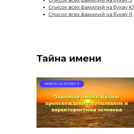
Список всех фамилий на букву Э
Список всех фамилий на букву Ю
Список всех фамилий на букву Я
Тайна имени
ИМЕНА НА БУКВУ К