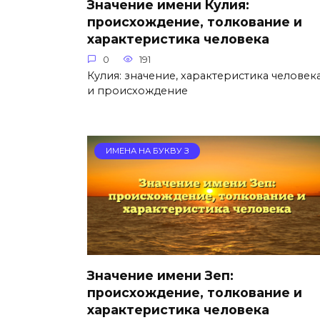
Значение имени Кулия:
происхождение, толкование и
характеристика человека
0
191
Кулия: значение, характеристика человек
и происхождение
ИМЕНА НА БУКВУ З
Значение имени Зеп:
происхождение, толкование и
характеристика человека