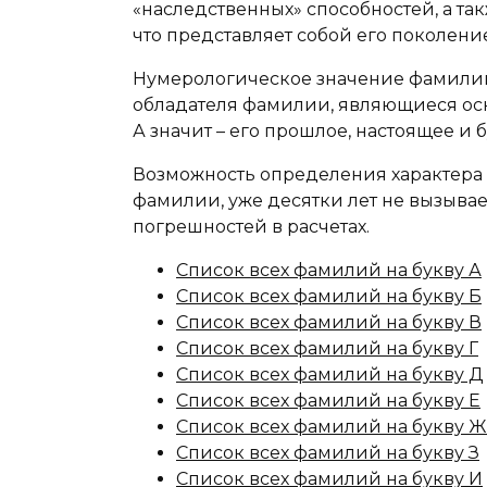
«наследственных» способностей, а та
что представляет собой его поколение
Нумерологическое значение фамилии
обладателя фамилии, являющиеся осн
А значит – его прошлое, настоящее и 
Возможность определения характера 
фамилии, уже десятки лет не вызыва
погрешностей в расчетах.
Список всех фамилий на букву А
Список всех фамилий на букву Б
Список всех фамилий на букву В
Список всех фамилий на букву Г
Список всех фамилий на букву Д
Список всех фамилий на букву Е
Список всех фамилий на букву Ж
Список всех фамилий на букву З
Список всех фамилий на букву И