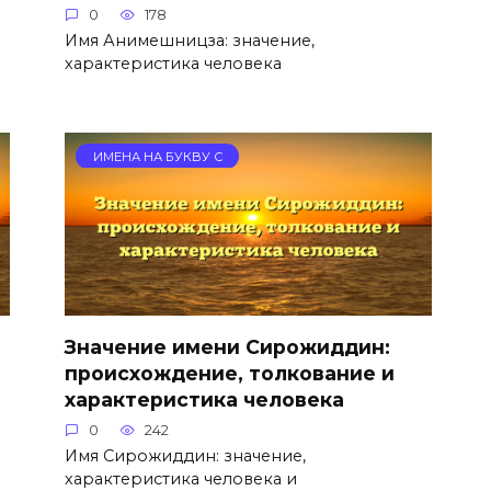
0
178
Имя Анимешницза: значение,
характеристика человека
ИМЕНА НА БУКВУ С
Значение имени Сирожиддин:
происхождение, толкование и
характеристика человека
0
242
Имя Сирожиддин: значение,
характеристика человека и