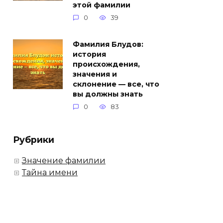
этой фамилии
0
39
Фамилия Блудов:
история
происхождения,
значения и
склонение — все, что
вы должны знать
0
83
Рубрики
Значение фамилии
Тайна имени