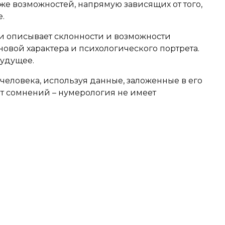
кже возможностей, напрямую зависящих от того,
.
 описывает склонности и возможности
овой характера и психологического портрета.
будущее.
человека, используя данные, заложенные в его
ет сомнений – нумерология не имеет