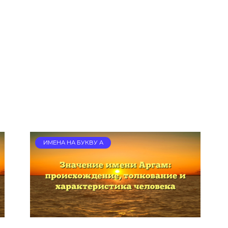
ИМЕНА НА БУКВУ А