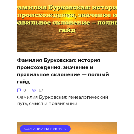
Фамилия Бурковская: история
происхождения, значение и
правильное склонение — полный
гайд
0
67
Фамилия Бурковская: генеалогический
путь, смысл и правильный
ФАМИЛИИ НА БУКВУ Б