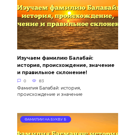
Изучаем фамилию Балабай:
история, происхождение, значение
и правильное склонение!
0
83
Фамилия Балабай: история,
происхождение и значение
ФАМИЛИИ НА БУКВУ Б