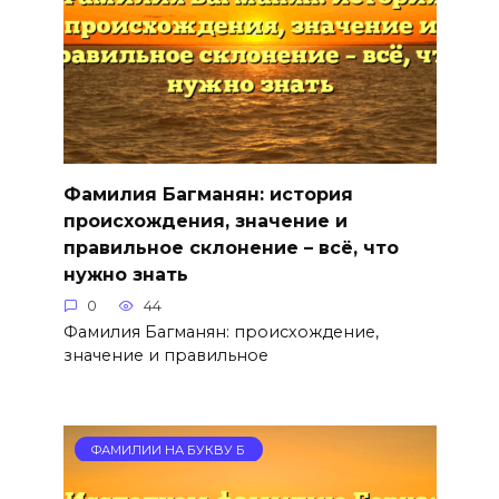
Фамилия Багманян: история
происхождения, значение и
правильное склонение – всё, что
нужно знать
0
44
Фамилия Багманян: происхождение,
значение и правильное
ФАМИЛИИ НА БУКВУ Б