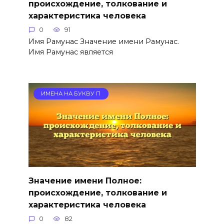
происхождение, толкование и
характеристика человека
0
91
Имя Рамунас Значение имени Рамунас.
Имя Рамунас является
ИМЕНА НА БУКВУ П
Значение имени Полное:
происхождение, толкование и
характеристика человека
0
82