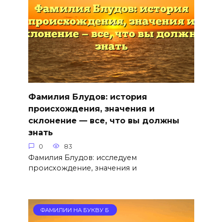
Фамилия Блудов: история
происхождения, значения и
склонение — все, что вы должны
знать
0
83
Фамилия Блудов: исследуем
происхождение, значения и
ФАМИЛИИ НА БУКВУ Б