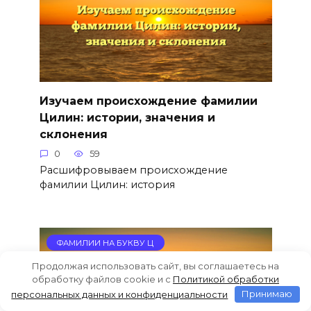
Изучаем происхождение фамилии
Цилин: истории, значения и
склонения
0
59
Расшифровываем происхождение
фамилии Цилин: история
ФАМИЛИИ НА БУКВУ Ц
Продолжая использовать сайт, вы соглашаетесь на
обработку файлов cookie и c
Политикой обработки
персональных данных и конфиденциальности
Принимаю