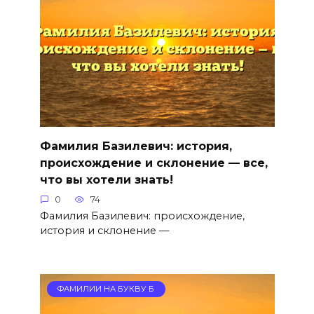
Фамилия Базилевич: история,
происхождение и склонение — все,
что вы хотели знать!
0
74
Фамилия Базилевич: происхождение,
история и склонение —
ФАМИЛИИ НА БУКВУ Б