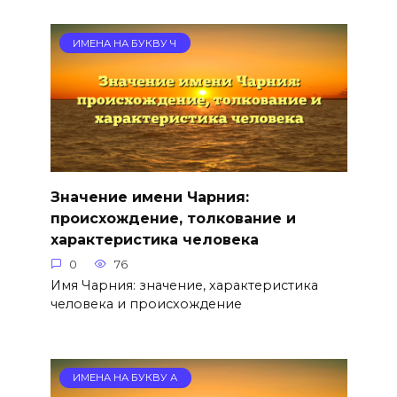
ИМЕНА НА БУКВУ Ч
Значение имени Чарния:
происхождение, толкование и
характеристика человека
0
76
Имя Чарния: значение, характеристика
человека и происхождение
ИМЕНА НА БУКВУ А