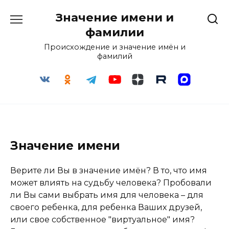
Перейти
Значение имени и
к
содержанию
фамилии
Происхождение и значение имён и
фамилий
Значение имени
Верите ли Вы в значение имён? В то, что имя
может влиять на судьбу человека? Пробовали
ли Вы сами выбрать имя для человека – для
своего ребенка, для ребенка Ваших друзей,
или свое собственное "виртуальное" имя?