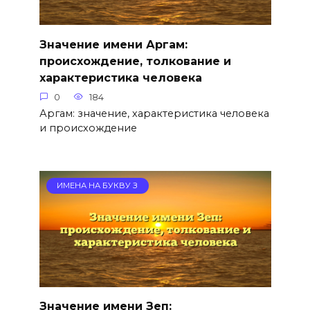
Значение имени Аргам:
происхождение, толкование и
характеристика человека
0
184
Аргам: значение, характеристика человека
и происхождение
ИМЕНА НА БУКВУ З
Значение имени Зеп: