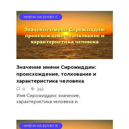
ИМЕНА НА БУКВУ С
Значение имени Сирожиддин:
происхождение, толкование и
характеристика человека
0
242
Имя Сирожиддин: значение,
характеристика человека и
ИМЕНА НА БУКВУ В