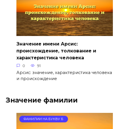
Значение имени Арсис:
происхождение, толкование и
характеристика человека
0
91
Арсис: значение, характеристика человека
и происхождение
Значение фамилии
ФАМИЛИИ НА БУКВУ Б