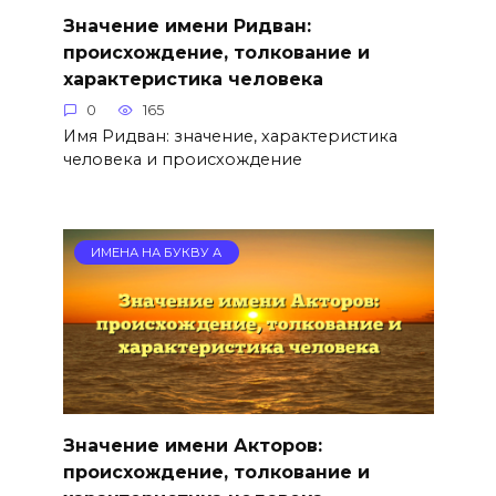
Значение имени Ридван:
происхождение, толкование и
характеристика человека
0
165
Имя Ридван: значение, характеристика
человека и происхождение
ИМЕНА НА БУКВУ А
Значение имени Акторов:
происхождение, толкование и