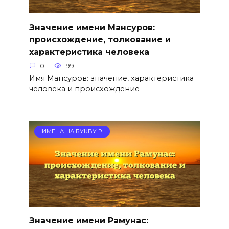
Значение имени Мансуров:
происхождение, толкование и
характеристика человека
0
99
Имя Мансуров: значение, характеристика
человека и происхождение
ИМЕНА НА БУКВУ Р
Значение имени Рамунас: