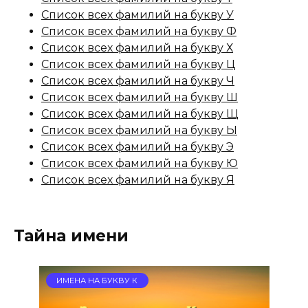
Список всех фамилий на букву У
Список всех фамилий на букву Ф
Список всех фамилий на букву Х
Список всех фамилий на букву Ц
Список всех фамилий на букву Ч
Список всех фамилий на букву Ш
Список всех фамилий на букву Щ
Список всех фамилий на букву Ы
Список всех фамилий на букву Э
Список всех фамилий на букву Ю
Список всех фамилий на букву Я
Тайна имени
ИМЕНА НА БУКВУ К