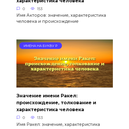
характеристика человека
0
153
Имя Акторов: значение, характеристика
человека и происхождение
ИМЕНА НА БУКВУ Р
Значение имени Ракел:
происхождение, толкование и
характеристика человека
0
133
Имя Ракел: значение, характеристика