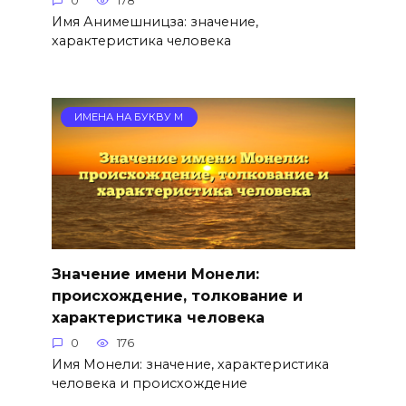
0
178
Имя Анимешницза: значение,
характеристика человека
ИМЕНА НА БУКВУ М
Значение имени Монели:
происхождение, толкование и
характеристика человека
0
176
Имя Монели: значение, характеристика
человека и происхождение