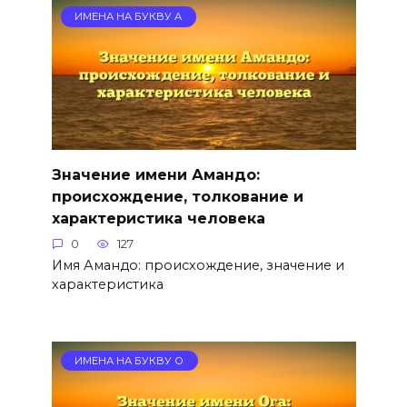
ИМЕНА НА БУКВУ А
Значение имени Амандо:
происхождение, толкование и
характеристика человека
0
127
Имя Амандо: происхождение, значение и
характеристика
ИМЕНА НА БУКВУ О