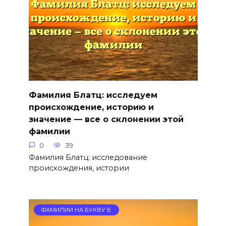
Фамилия Блатц: исследуем
происхождение, историю и
значение — все о склонении этой
фамилии
0
39
Фамилия Блатц: исследование
происхождения, истории
ФАМИЛИИ НА БУКВУ Б