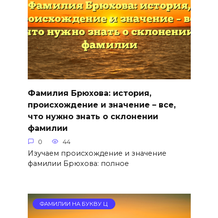
Фамилия Брюхова: история,
происхождение и значение – все,
что нужно знать о склонении
фамилии
0
44
Изучаем происхождение и значение
фамилии Брюхова: полное
ФАМИЛИИ НА БУКВУ Ц