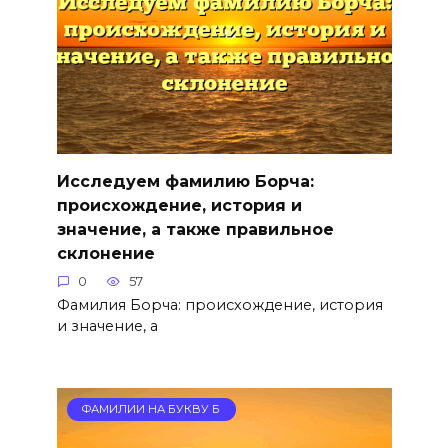
Исследуем фамилию Борча:
происхождение, история и
значение, а также правильное
склонение
0
57
Фамилия Борча: происхождение, история
и значение, а
ФАМИЛИИ НА БУКВУ Б